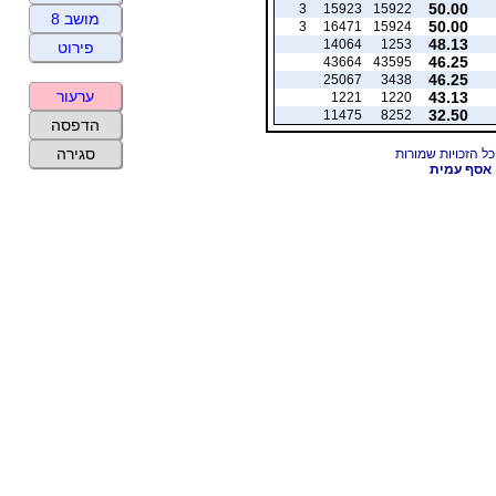
50.00
3
15923
15922
מושב 8
50.00
3
16471
15924
48.13
14064
1253
פירוט
46.25
43664
43595
46.25
25067
3438
ערעור
43.13
1221
1220
32.50
11475
8252
הדפסה
סגירה
אסף עמית