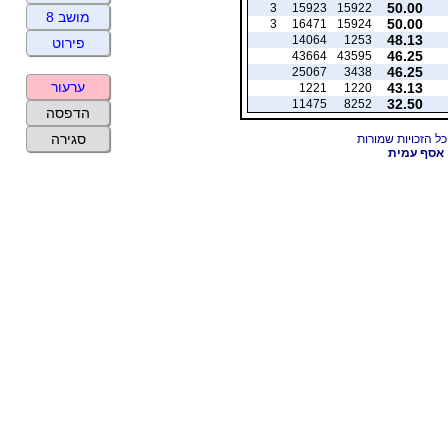
50.00
3
15923
15922
מושב 8
50.00
3
16471
15924
48.13
14064
1253
פירוט
46.25
43664
43595
46.25
25067
3438
ערעור
43.13
1221
1220
32.50
11475
8252
הדפסה
סגירה
אסף עמית