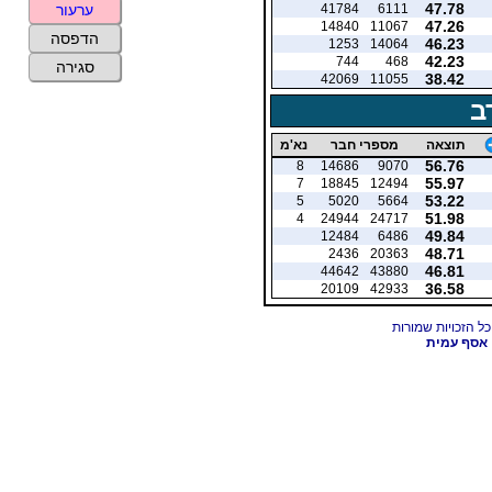
47.78
41784
6111
ערעור
47.26
14840
11067
הדפסה
46.23
1253
14064
42.23
744
468
סגירה
38.42
42069
11055
ב
תוצאה
מספרי חבר
נא'מ
56.76
8
14686
9070
55.97
7
18845
12494
53.22
5
5020
5664
51.98
4
24944
24717
49.84
12484
6486
48.71
2436
20363
46.81
44642
43880
36.58
20109
42933
אסף עמית