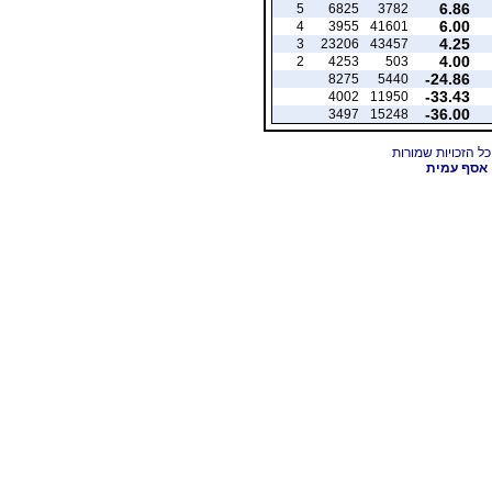
6.86
5
6825
3782
6.00
4
3955
41601
4.25
3
23206
43457
4.00
2
4253
503
-24.86
8275
5440
-33.43
4002
11950
-36.00
3497
15248
אסף עמית