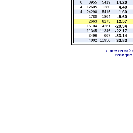
14.20
6
3955
5419
4.40
4
12605
11280
1.60
4
24290
5415
-9.60
1780
1864
-12.57
2663
8275
-20.34
16104
4261
-22.17
11345
11346
-33.14
3496
667
-33.83
4002
11950
אסף עמית