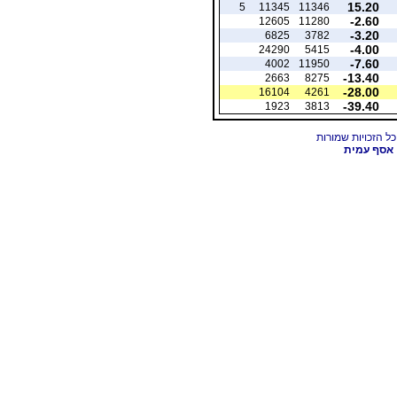
15.20
5
11345
11346
-2.60
12605
11280
-3.20
6825
3782
-4.00
24290
5415
-7.60
4002
11950
-13.40
2663
8275
-28.00
16104
4261
-39.40
1923
3813
אסף עמית