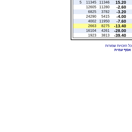
15.20
5
11345
11346
-2.60
12605
11280
-3.20
6825
3782
-4.00
24290
5415
-7.60
4002
11950
-13.40
2663
8275
-28.00
16104
4261
-39.40
1923
3813
אסף עמית