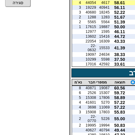
58.61
סגירה
4
44054
4617
56.11
3
19229
40941
52.22
3
40680
18245
51.67
2
1288
1283
51.39
2
5565
5564
50.00
1
17615
19887
46.11
12977
1595
44.72
13602
15416
43.33
22054
16309
22-
41.39
15533
0632
38.33
19097
24634
37.50
10299
5598
33.61
17016
42592
ב
תוצאה
מספרי חבר
נא'מ
60.56
8
40871
19087
59.72
6
2526
15307
58.89
5
15308
17806
57.22
4
41601
5270
57.22
4
3698
11069
55.83
3
15908
17803
22-
55.00
2
5226
0770
50.83
2
19995
19994
49.44
40627
40794
47.22
4280
19810