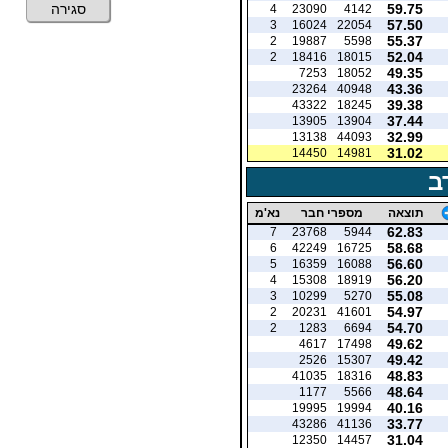
59.75
סגירה
4
23090
4142
57.50
3
16024
22054
55.37
2
19887
5598
52.04
2
18416
18015
49.35
7253
18052
43.36
23264
40948
39.38
43322
18245
37.44
13905
13904
32.99
13138
44093
31.02
14450
14981
ב
תוצאה
מספרי חבר
נא'מ
62.83
7
23768
5944
58.68
6
42249
16725
56.60
5
16359
16088
56.20
4
15308
18919
55.08
3
10299
5270
54.97
2
20231
41601
54.70
2
1283
6694
49.62
4617
17498
49.42
2526
15307
48.83
41035
18316
48.64
1177
5566
40.16
19995
19994
33.77
43286
41136
31.04
12350
14457