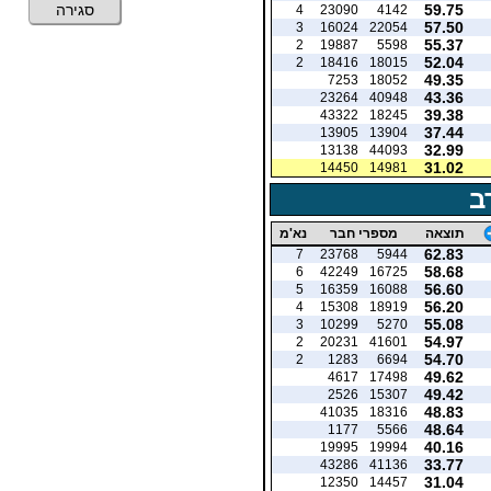
59.75
סגירה
4
23090
4142
57.50
3
16024
22054
55.37
2
19887
5598
52.04
2
18416
18015
49.35
7253
18052
43.36
23264
40948
39.38
43322
18245
37.44
13905
13904
32.99
13138
44093
31.02
14450
14981
ב
תוצאה
מספרי חבר
נא'מ
62.83
7
23768
5944
58.68
6
42249
16725
56.60
5
16359
16088
56.20
4
15308
18919
55.08
3
10299
5270
54.97
2
20231
41601
54.70
2
1283
6694
49.62
4617
17498
49.42
2526
15307
48.83
41035
18316
48.64
1177
5566
40.16
19995
19994
33.77
43286
41136
31.04
12350
14457