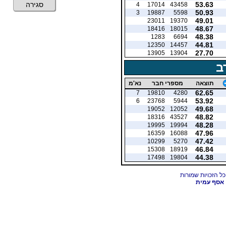
53.63
סגירה
4
17014
43458
50.93
3
19887
5598
49.01
23011
19370
48.67
18416
18015
48.38
1283
6694
44.81
12350
14457
27.70
13905
13904
ב
תוצאה
מספרי חבר
נא'מ
62.65
7
19810
4280
53.92
6
23768
5944
49.68
19052
12052
48.82
18316
43527
48.28
19995
19994
47.96
16359
16088
47.42
10299
5270
46.84
15308
18919
44.38
17498
19804
אסף עמית