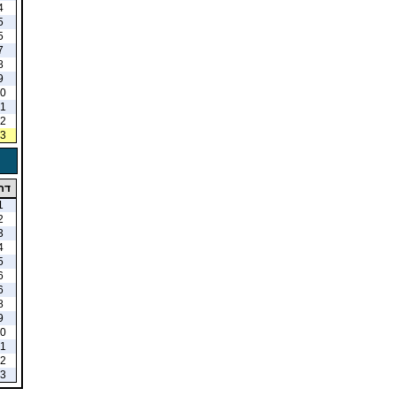
4
5
5
7
8
9
0
1
2
3
דר
1
2
3
4
5
6
6
8
9
0
1
2
3