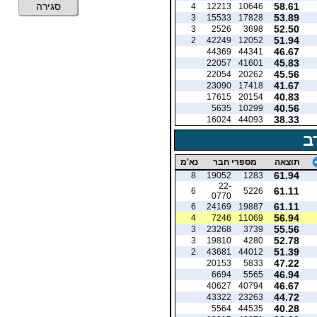
58.61
סגירה
4
12213
10646
53.89
3
15533
17828
52.50
3
2526
3698
51.94
2
42249
12052
46.67
44369
44341
45.83
22057
41601
45.56
22054
20262
41.67
23090
17418
40.83
17615
20154
40.56
5635
10299
38.33
16024
44093
ב
תוצאה
מספרי חבר
נא'מ
61.94
8
19052
1283
22-
61.11
6
5226
0770
61.11
6
24169
19887
56.94
4
7246
11069
55.56
3
23268
3739
52.78
3
19810
4280
51.39
2
43681
44012
47.22
20153
5833
46.94
6694
5565
46.67
40627
40794
44.72
43322
23263
40.28
5564
44535