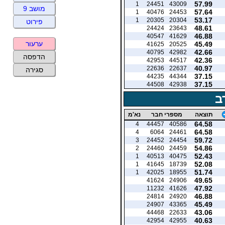
57.99
1
24451
43009
מושב 9
57.64
1
40476
24453
53.17
1
20305
20304
פירוט
48.61
24424
23643
46.88
40547
41629
ערעור
45.49
41625
20525
42.66
40795
42982
הדפסה
42.36
42953
44517
40.97
22636
22637
סגירה
37.15
44235
44344
37.15
44508
42938
ב
תוצאה
מספרי חבר
נא'מ
64.58
4
44457
40586
64.58
4
6064
24461
59.72
3
24452
24454
54.86
2
24460
24459
52.43
1
40513
40475
52.08
1
41645
18739
51.74
1
42025
18955
49.65
41624
24906
47.92
11232
41626
46.88
24814
24920
45.49
24907
43365
43.06
44468
22633
40.63
42954
42955