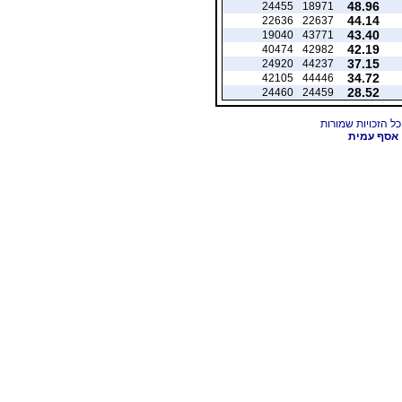
48.96
24455
18971
44.14
22636
22637
43.40
19040
43771
42.19
40474
42982
37.15
24920
44237
34.72
42105
44446
28.52
24460
24459
אסף עמית