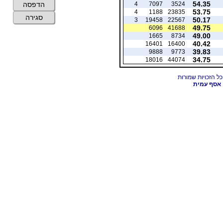
54.35
4
7097
3524
הדפסה
53.75
4
1188
23835
סגירה
50.17
3
19458
22567
49.75
6096
41688
49.00
1665
8734
40.42
16401
16400
39.83
9888
9773
34.75
18016
44074
אסף עמית