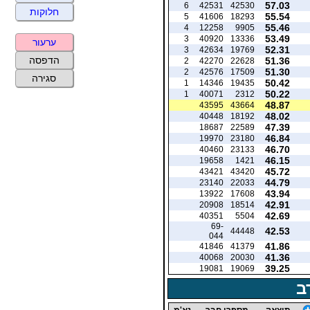
57.03
6
42531
42530
חלוקות
55.54
5
41606
18293
55.46
4
12258
9905
53.49
3
40920
13336
ערעור
52.31
3
42634
19769
הדפסה
51.36
2
42270
22628
51.30
2
42576
17509
סגירה
50.42
1
14346
19435
50.22
1
40071
2312
48.87
43595
43664
48.02
40448
18192
47.39
18687
22589
46.84
19970
23180
46.70
40460
23133
46.15
19658
1421
45.72
43421
43420
44.79
23140
22033
43.94
13922
17608
42.91
20908
18514
42.69
40351
5504
69-
42.53
44448
044
41.86
41846
41379
41.36
40068
20030
39.25
19081
19069
ב
תוצאה
מספרי חבר
נא'מ