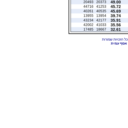
49.00
20493
20373
45.72
44716
41253
45.69
40261
40535
39.74
13955
13954
35.91
43234
42177
35.56
42002
41033
32.61
17485
18667
אסף עמית