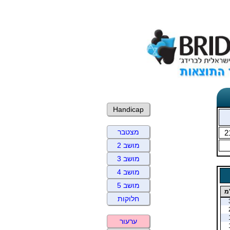
Handicap
מצטבר
2
מושב 2
מושב 3
מושב 4
מושב 5
מ
חלוקות
ערעור