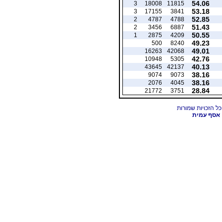
54.06
3
18008
11815
53.18
3
17155
3841
52.85
2
4787
4788
51.43
2
3456
6887
50.55
1
2875
4209
49.23
500
8240
49.01
16263
42068
42.76
10948
5305
40.13
43645
42137
38.16
9074
9073
38.16
2076
4045
28.84
21772
3751
אסף עמית