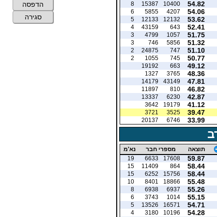
54.82
8
15387
10400
הדפסה
54.06
6
5855
4207
סגירה
53.62
5
12133
12132
52.41
4
43159
643
51.75
3
4799
1057
51.32
3
746
5856
51.10
2
24875
747
50.77
2
1055
745
49.12
19192
663
48.36
1327
3765
47.81
14179
43149
46.82
11897
810
42.87
13337
6230
41.12
3642
19179
39.47
3721
3525
33.99
20137
6746
ב
תוצאה
מספרי חבר
נא'מ
59.87
19
6633
17608
58.44
15
11409
864
58.44
15
6252
15756
55.48
10
8401
18866
55.26
8
6938
6937
55.15
6
3743
1014
54.71
5
13526
16571
54.28
4
3180
10196