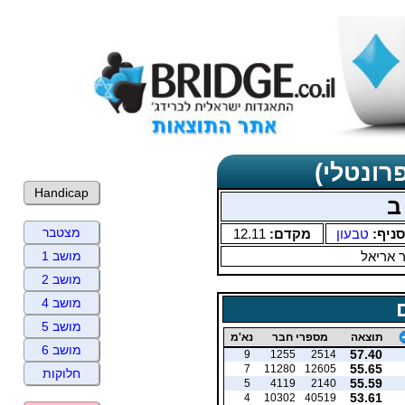
רונטלי)
Handicap
ב
מצטבר
סניף:
טבעון
מקדם:
12.11
ר אריאל
מושב 1
מושב 2
מושב 4
מושב 5
תוצאה
מספרי חבר
נא'מ
מושב 6
57.40
9
1255
2514
55.65
7
11280
12605
חלוקות
55.59
5
4119
2140
53.61
4
10302
40519