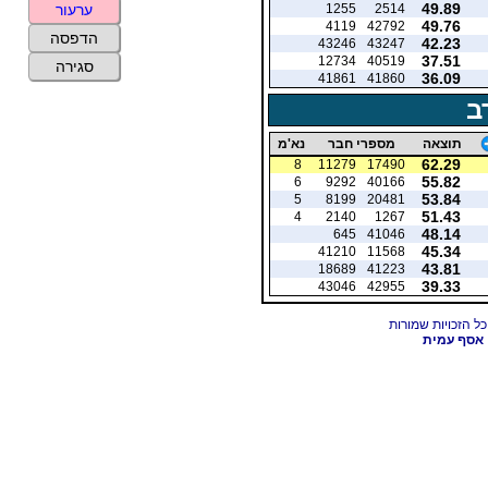
49.89
1255
2514
ערעור
49.76
4119
42792
הדפסה
42.23
43246
43247
37.51
12734
40519
סגירה
36.09
41861
41860
ב
תוצאה
מספרי חבר
נא'מ
62.29
8
11279
17490
55.82
6
9292
40166
53.84
5
8199
20481
51.43
4
2140
1267
48.14
645
41046
45.34
41210
11568
43.81
18689
41223
39.33
43046
42955
אסף עמית