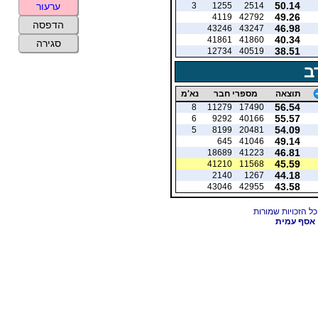
50.14
3
1255
2514
ערעור
49.26
4119
42792
הדפסה
46.98
43246
43247
40.34
41861
41860
סגירה
38.51
12734
40519
ב
תוצאה
מספרי חבר
נא'מ
56.54
8
11279
17490
55.57
6
9292
40166
54.09
5
8199
20481
49.14
645
41046
46.81
18689
41223
45.59
41210
11568
44.18
2140
1267
43.58
43046
42955
אסף עמית