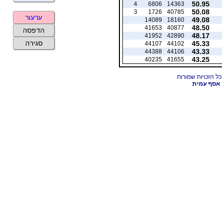
50.95
4
6806
14363
50.08
3
1726
40785
ערעור
49.08
14089
18160
48.50
41653
40877
הדפסה
48.17
41952
42890
סגירה
45.33
44107
44102
43.33
44388
44106
43.25
40235
41655
אסף עמית