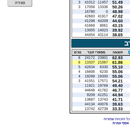
51.49
3
41012
11457
סגירה
50.26
3
17056
13336
48.98
16780
0
47.02
42683
41917
44.60
41298
44209
43.15
41669
8061
39.92
13005
14023
38.65
44454
43114
ב
תוצאה
מספרי חבר
נא'מ
62.93
8
24172
23901
61.86
6
13337
21067
55.10
5
42634
6330
55.06
4
16606
6230
55.06
4
19299
19300
54.21
3
41551
17571
49.40
11921
19769
46.77
44648
41762
44.94
9209
41251
41.71
13687
13743
39.63
44134
40076
33.33
13742
42739
אסף עמית