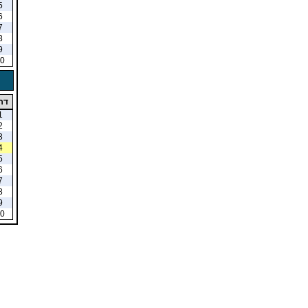
5
6
7
8
9
0
דר
1
2
3
4
5
6
7
8
9
0