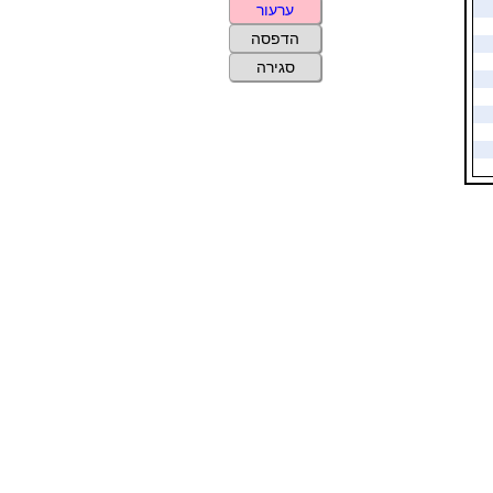
ערעור
הדפסה
סגירה