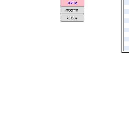
ערעור
הדפסה
סגירה