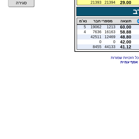
29.00
21393
21394
סגירה
ב
תוצאה
מספרי חבר
נא'מ
60.00
5
19062
1213
58.88
4
7636
16163
48.80
42511
12469
42.00
0
0
41.12
8455
44133
אסף עמית