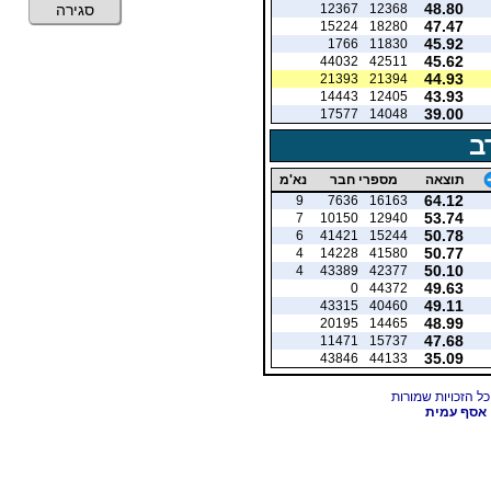
48.80
12367
12368
סגירה
47.47
15224
18280
45.92
1766
11830
45.62
44032
42511
44.93
21393
21394
43.93
14443
12405
39.00
17577
14048
ב
תוצאה
מספרי חבר
נא'מ
64.12
9
7636
16163
53.74
7
10150
12940
50.78
6
41421
15244
50.77
4
14228
41580
50.10
4
43389
42377
49.63
0
44372
49.11
43315
40460
48.99
20195
14465
47.68
11471
15737
35.09
43846
44133
אסף עמית