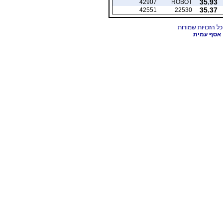
35.93
42907
ROBOT
35.37
42551
22530
אסף עמית