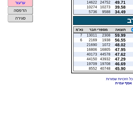
49.71
14622
24752
ערעור
39.58
10274
10273
הדפסה
34.49
5736
9588
סגירה
ב
תוצאה
מספרי חבר
נא'מ
59.99
7
13011
2308
56.55
6
2169
1938
48.02
21690
1072
47.95
16806
16805
47.62
40173
44578
47.29
44150
43932
46.69
19709
19708
45.90
8552
40748
אסף עמית