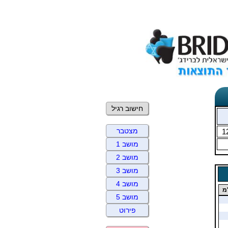
חישוב רגיל
מצטבר
1
מושב 1
מושב 2
מושב 3
מושב 4
מ
מושב 5
פירוט