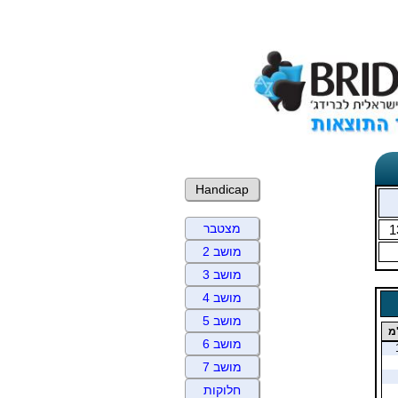
Handicap
מצטבר
1
מושב 2
מושב 3
מושב 4
מושב 5
מ
מושב 6
מושב 7
חלוקות