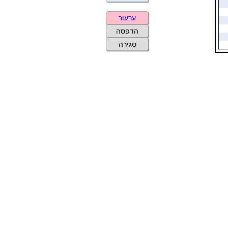
ערעור
הדפסה
סגירה