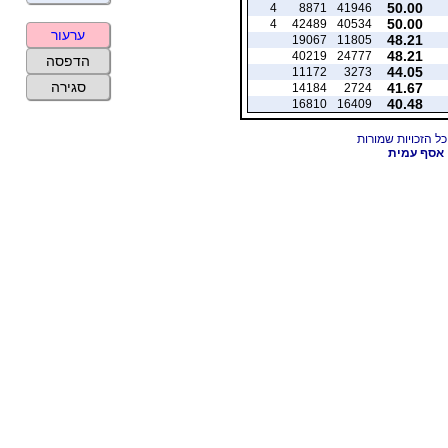
50.00
4
8871
41946
50.00
4
42489
40534
ערעור
48.21
19067
11805
48.21
40219
24777
הדפסה
44.05
11172
3273
סגירה
41.67
14184
2724
40.48
16810
16409
אסף עמית