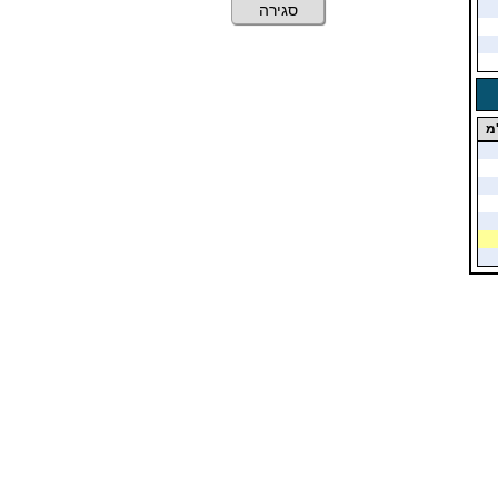
סגירה
מ