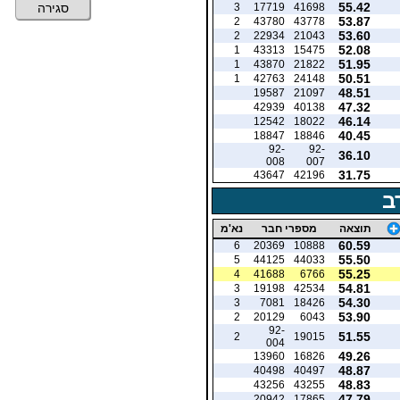
55.42
3
17719
41698
סגירה
53.87
2
43780
43778
53.60
2
22934
21043
52.08
1
43313
15475
51.95
1
43870
21822
50.51
1
42763
24148
48.51
19587
21097
47.32
42939
40138
46.14
12542
18022
40.45
18847
18846
92-
92-
36.10
008
007
31.75
43647
42196
ב
תוצאה
מספרי חבר
נא'מ
60.59
6
20369
10888
55.50
5
44125
44033
55.25
4
41688
6766
54.81
3
19198
42534
54.30
3
7081
18426
53.90
2
20129
6043
92-
51.55
2
19015
004
49.26
13960
16826
48.87
40498
40497
48.83
43256
43255
47.79
20942
17865