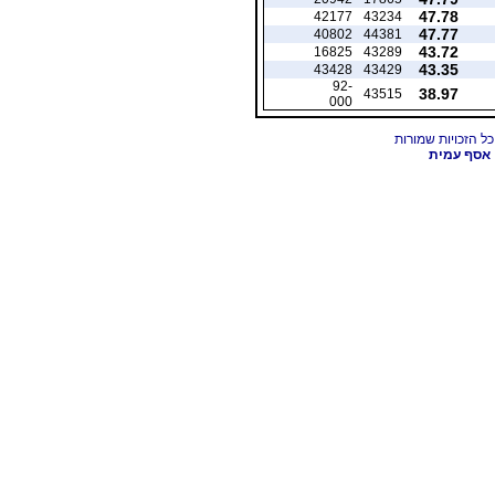
47.78
42177
43234
47.77
40802
44381
43.72
16825
43289
43.35
43428
43429
92-
38.97
43515
000
אסף עמית