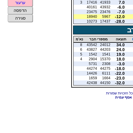
7.0
3
17416
41933
ערעור
-6.0
40161
43932
הדפסה
-7.0
23475
23476
-12.0
18940
5967
סגירה
-28.0
10273
17437
ב
תוצאה
מספרי חבר
נא'מ
34.0
8
43542
24012
24.0
6
43827
44203
19.0
5
1542
1541
18.0
4
2904
15370
-3.0
5731
2308
-18.0
44274
44275
-22.0
14426
6111
-23.0
1659
1664
-32.0
42438
44150
אסף עמית