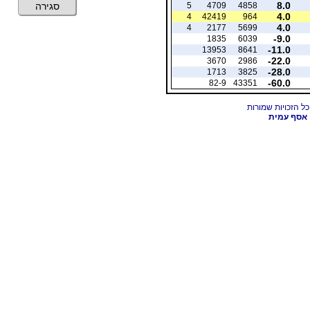
8.0
5
4709
4858
סגירה
4.0
4
42419
964
4.0
4
2177
5699
-9.0
1835
6039
-11.0
13953
8641
-22.0
3670
2986
-28.0
1713
3825
-60.0
82-9
43351
אסף עמית