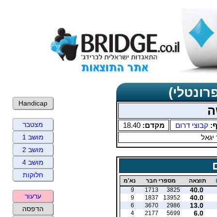
רונטלי)
Handicap
ה
מצטבר
ף:
קבוצי דרום
מקדם:
18.40
 יגאל
מושב 1
מושב 2
מושב 4
חלוקות
תוצאה
מספרי חבר
נא'מ
40.0
9
1713
3825
ערעור
40.0
9
1837
13952
13.0
6
3670
2986
הדפסה
6.0
4
2177
5699