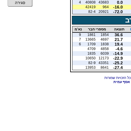
0.0
4
40808
43683
סגירה
-16.0
42419
964
-72.0
82-4
20921
ב
תוצאה
מספרי חבר
נא'מ
36.6
9
1861
1854
21.7
7
13665
4697
19.4
6
1709
1838
-4.6
4709
4858
-14.9
1835
6039
-22.9
10650
12173
-25.2
82-9
43351
-27.4
13953
8641
אסף עמית