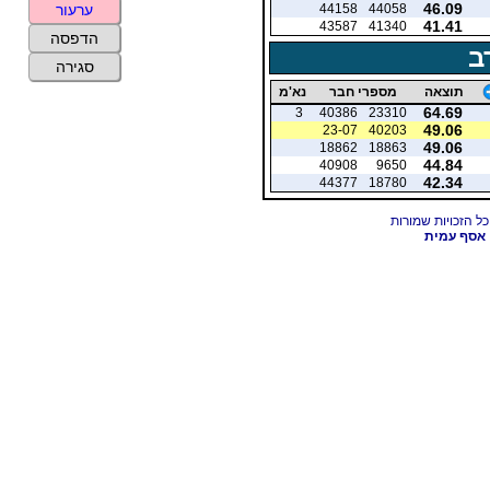
46.09
44158
44058
ערעור
41.41
43587
41340
הדפסה
ב
סגירה
תוצאה
מספרי חבר
נא'מ
64.69
3
40386
23310
49.06
23-07
40203
49.06
18862
18863
44.84
40908
9650
42.34
44377
18780
אסף עמית