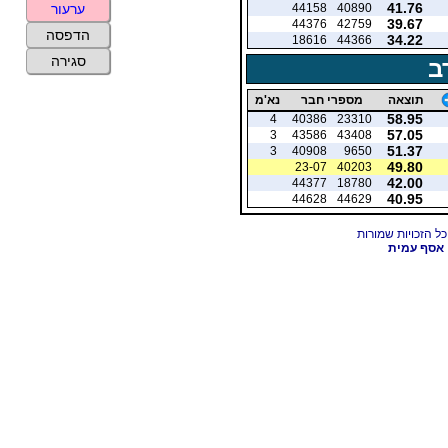
41.76
44158
40890
ערעור
39.67
44376
42759
הדפסה
34.22
18616
44366
סגירה
ב
תוצאה
מספרי חבר
נא'מ
58.95
4
40386
23310
57.05
3
43586
43408
51.37
3
40908
9650
49.80
23-07
40203
42.00
44377
18780
40.95
44628
44629
אסף עמית