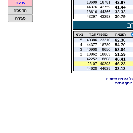
42.67
18609
18781
ערעור
41.44
44376
42759
הדפסה
33.33
18616
44366
30.79
43297
43298
סגירה
ב
תוצאה
מספרי חבר
נא'מ
62.30
5
40386
23310
54.70
4
44377
18780
53.64
3
40908
9650
51.59
2
18862
18863
48.41
42252
18608
46.23
23-07
40203
33.13
44628
44629
אסף עמית