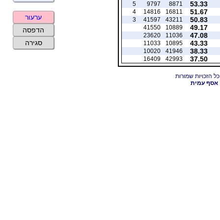
53.33
5
9797
8871
51.67
4
14816
16811
ערעור
50.83
3
41597
43211
49.17
41550
10889
הדפסה
47.08
23620
11036
סגירה
43.33
11033
10895
38.33
10020
41946
37.50
16409
42993
אסף עמית