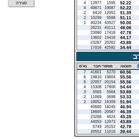
52.22
סגירה
4
12977
1595
52.22
4
40871
19087
51.39
2
8410
12052
51.11
2
10299
5598
50.00
1
40234
43527
48.06
20231
43111
47.78
23090
17418
44.17
13602
15416
43.89
23267
20262
34.44
17016
42592
ב
תוצאה
מספרי חבר
נא'מ
60.56
7
41601
5270
55.56
6
19810
19804
55.56
6
22057
20154
54.44
4
15308
17806
53.89
3
5565
5564
53.33
2
11069
3698
51.94
2
19052
16359
46.94
40680
18245
46.39
18665
20587
45.28
23268
4624
43.89
44053
12073
42.78
5749
20152
39.44
20552
11010