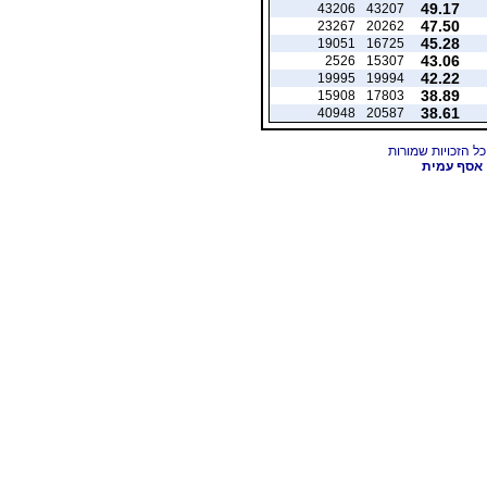
49.17
43206
43207
47.50
23267
20262
45.28
19051
16725
43.06
2526
15307
42.22
19995
19994
38.89
15908
17803
38.61
40948
20587
אסף עמית