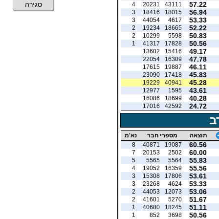
57.22
סגירה
4
20231
43111
56.94
3
18416
18015
53.33
3
44054
4617
52.22
2
19234
18665
50.83
2
10299
5598
50.56
1
41317
17828
49.17
13602
15416
47.78
22054
16309
46.11
17615
19887
45.83
23090
17418
45.28
19229
40941
43.61
12977
1595
40.28
16086
18699
24.72
17016
42592
ב
תוצאה
מספרי חבר
נא'מ
60.56
8
40871
19087
60.00
7
20153
2502
55.83
5
5565
5564
55.56
4
19052
16359
53.61
3
15308
17806
53.33
3
23268
4624
53.06
2
44053
12073
51.67
2
41601
5270
51.11
1
40680
18245
50.56
1
852
3698