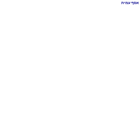
אסף עמית