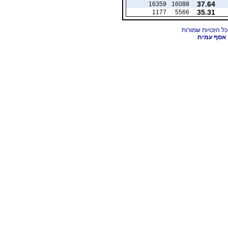
37.64
16359
16088
35.31
1177
5566
אסף עמית