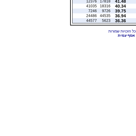
41.48
12376
17818
40.34
41035
18316
39.75
7246
9726
36.94
24486
44535
36.36
44577
5623
אסף עמית